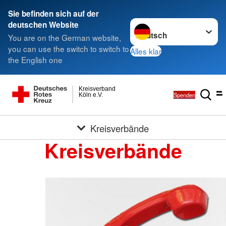
Sie befinden sich auf der
Sprache wechseln zu
deutschen Website
You are on the German website,
you can use the switch to switch to
Alles klar
the English one
Kreisverband
Spenden
Köln e.V.
Kreisverbände
Kreisverbände