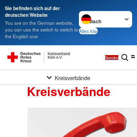
Sie befinden sich auf der
Sprache wechseln zu
deutschen Website
You are on the German website,
you can use the switch to switch to
Alles klar
the English one
Kreisverband
Spenden
Köln e.V.
Kreisverbände
Kreisverbände