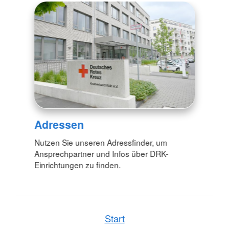
Adressen
Nutzen Sie unseren Adressfinder, um
Ansprechpartner und Infos über DRK-
Einrichtungen zu finden.
Start