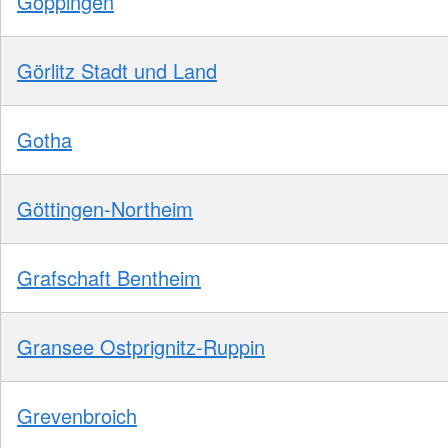
Göppingen
Görlitz Stadt und Land
Gotha
Göttingen-Northeim
Grafschaft Bentheim
Gransee Ostprignitz-Ruppin
Grevenbroich