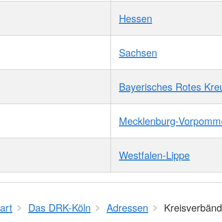
Hessen
Sachsen
Bayerisches Rotes Kre
Mecklenburg-Vorpomm
Westfalen-Lippe
art
Das DRK-Köln
Adressen
Kreisverbän