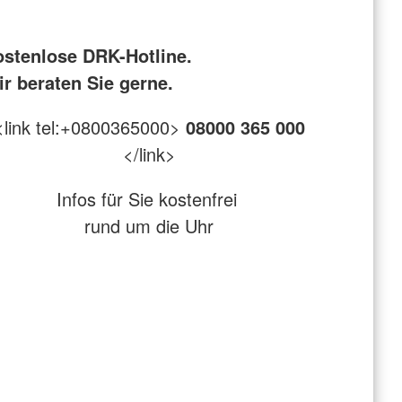
ostenlose DRK-Hotline.
r beraten Sie gerne.
<link tel:+0800365000>
08000 365 000
</link>
Infos für Sie kostenfrei
rund um die Uhr