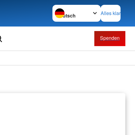
Sprache wechseln zu
Alles klar
Spenden