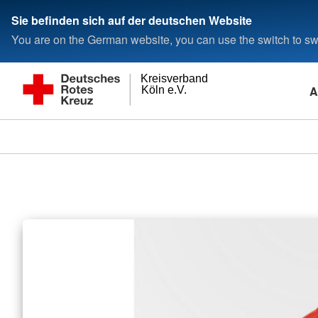
Sie befinden sich auf der deutschen Website
You are on the German website, you can use the switch to swi
Kreisverband
A
Köln e.V.