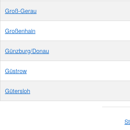
Groß-Gerau
Großenhain
Günzburg/Donau
Güstrow
Gütersloh
St