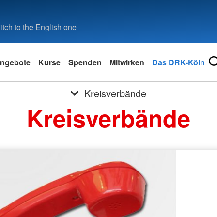
tch to the English one
ngebote
Kurse
Spenden
Mitwirken
Das DRK-Köln
Kreisverbände
Kreisverbände