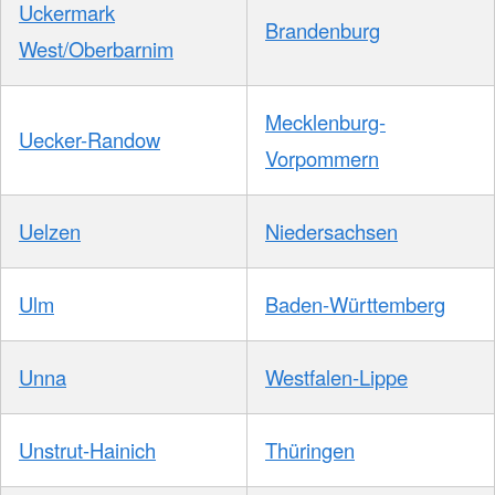
Uckermark
Brandenburg
West/Oberbarnim
Mecklenburg-
Uecker-Randow
Vorpommern
Uelzen
Niedersachsen
Ulm
Baden-Württemberg
Unna
Westfalen-Lippe
Unstrut-Hainich
Thüringen