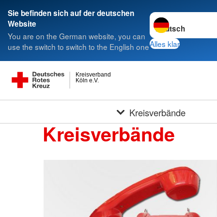
Sie befinden sich auf der deutschen
Sprache wechseln 
Website
You are on the German website, you can
Alles klar
use the switch to switch to the English one
Kreisverband
Köln e.V.
Kreisverbände
Kreisverbände