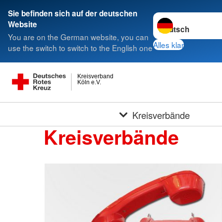
Sie befinden sich auf der deutschen
Sprache wechseln 
Website
You are on the German website, you can
Alles klar
use the switch to switch to the English one
Kreisverband
Köln e.V.
Kreisverbände
Kreisverbände