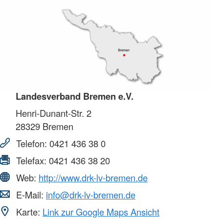
Landesverband Bremen e.V.
Henri-Dunant-Str. 2
28329
Bremen
Telefon:
0421 436 38 0
Telefax:
0421 436 38 20
Web:
http://www.drk-lv-bremen.de
E-Mail:
info@drk-lv-bremen.de
Karte:
Link zur Google Maps Ansicht