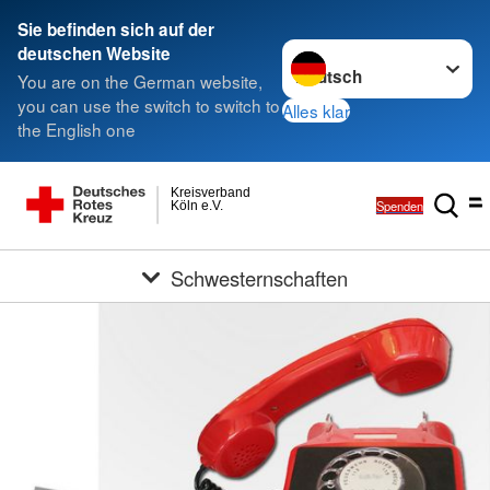
Sie befinden sich auf der
Sprache wechseln zu
deutschen Website
You are on the German website,
you can use the switch to switch to
Alles klar
the English one
Kreisverband
Spenden
Köln e.V.
Schwesternschaften