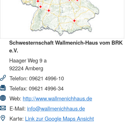
Schwesternschaft Wallmenich-Haus vom BRK
e.V.
Haager Weg 9 a
92224
Amberg
Telefon:
09621 4996-10
Telefax:
09621 4996-34
Web:
http://www.wallmenichhaus.de
E-Mail:
info@wallmenichhaus.de
Karte:
Link zur Google Maps Ansicht