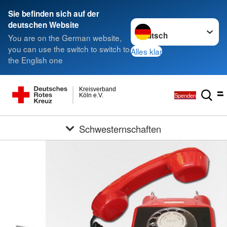
Sie befinden sich auf der
Sprache wechseln zu
deutschen Website
You are on the German website,
you can use the switch to switch to
Alles klar
the English one
Kreisverband
Spenden
Köln e.V.
Schwesternschaften