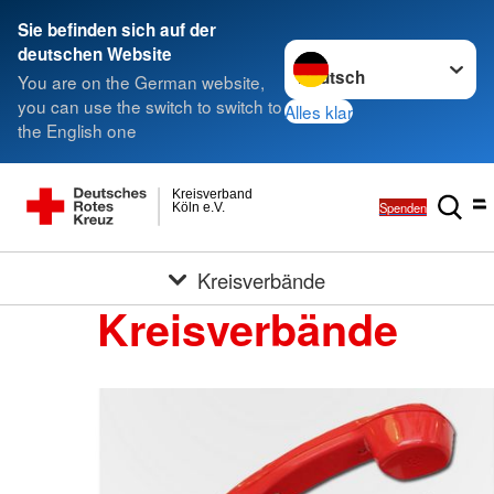
Sie befinden sich auf der
Sprache wechseln zu
deutschen Website
You are on the German website,
you can use the switch to switch to
Alles klar
the English one
Kreisverband
Spenden
Köln e.V.
Kreisverbände
Kreisverbände