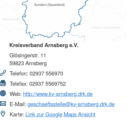
Kreisverband Arnsberg e.V.
Glösingerstr. 11
59823
Arnsberg
Telefon:
02937 556970
Telefax:
02937 5569752
Web:
http://www.kv-arnsberg.drk.de
E-Mail:
geschaeftsstelle@kv-arnsberg.drk.de
Karte:
Link zur Google Maps Ansicht