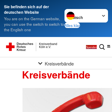
Sie befinden sich auf der
Sprache wechseln zu
deutschen Website
You are on the German website,
you can use the switch to switch to
Alles klar
the English one
Kreisverband
Spenden
Köln e.V.
Kreisverbände
Kreisverbände