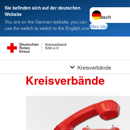
Sie befinden sich auf der deutschen
Sprache wechseln 
Website
You are on the German website, you can
Alles klar
use the switch to switch to the English one
Kreisverband
Köln e.V.
Kreisverbände
Kreisverbände