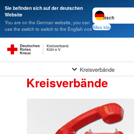
Sie befinden sich auf der deutschen
Sprache wechseln 
Website
You are on the German website, you can
Alles klar
use the switch to switch to the English one
Kreisverband
Köln e.V.
Kreisverbände
Kreisverbände