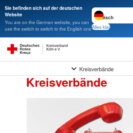
Sie befinden sich auf der deutschen
Sprache wechseln 
Website
You are on the German website, you can
Alles klar
use the switch to switch to the English one
Kreisverband
Köln e.V.
Kreisverbände
Kreisverbände