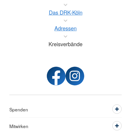
Das DRK-Köln
Adressen
Kreisverbände
Spenden
Mitwirken