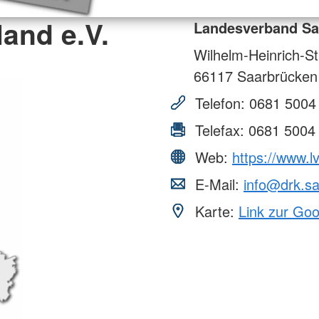
and e.V.
Landesverband Saa
Wilhelm-Heinrich-St
66117
Saarbrücken
Telefon:
0681 5004
Telefax:
0681 5004
Web:
https://www.l
E-Mail:
info@drk.sa
Karte:
Link zur Go