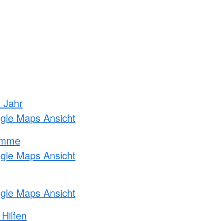
s Jahr
ogle Maps Ansicht
amme
ogle Maps Ansicht
ogle Maps Ansicht
 Hilfen