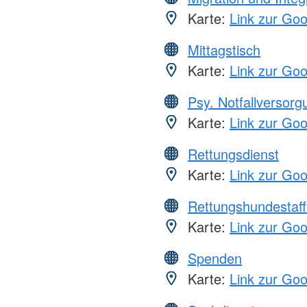
Karte:
Link zur Go
Mittagstisch
Karte:
Link zur Go
Psy. Notfallversor
Karte:
Link zur Go
Rettungsdienst
Karte:
Link zur Go
Rettungshundestaff
Karte:
Link zur Go
Spenden
Karte:
Link zur Go