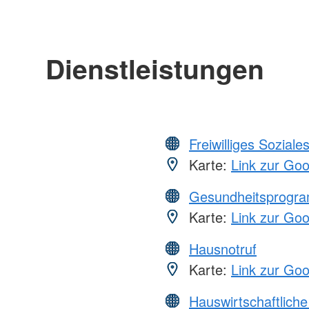
Dienstleistungen
Freiwilliges Soziale
Karte:
Link zur Go
Gesundheitsprogr
Karte:
Link zur Go
Hausnotruf
Karte:
Link zur Go
Hauswirtschaftliche