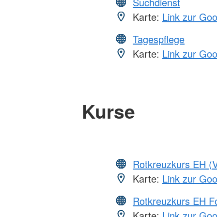
Suchdienst
Karte:
Link zur Go
Tagespflege
Karte:
Link zur Go
Kurse
Rotkreuzkurs EH (V
Karte:
Link zur Go
Rotkreuzkurs EH Fo
Karte:
Link zur Go