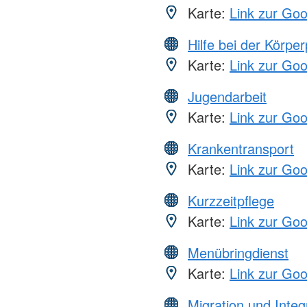
Karte:
Link zur Go
Hilfe bei der Körper
Karte:
Link zur Go
Jugendarbeit
Karte:
Link zur Go
Krankentransport
Karte:
Link zur Go
Kurzzeitpflege
Karte:
Link zur Go
Menübringdienst
Karte:
Link zur Go
Migration und Integ