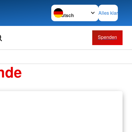
Sprache wechseln zu
Alles klar
Spenden
nde