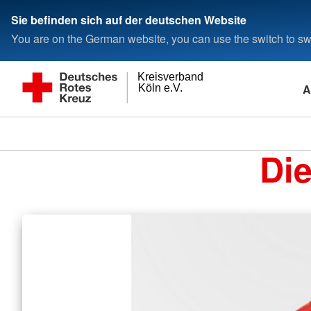
Sie befinden sich auf der deutschen Website
You are on the German website, you can use the switch to swi
Kreisverband
A
Köln e.V.
Di