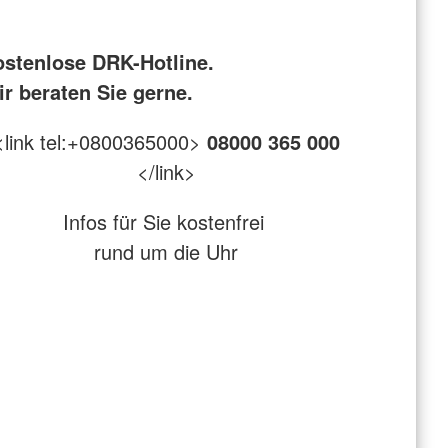
ostenlose DRK-Hotline.
r beraten Sie gerne.
<link tel:+0800365000>
08000 365 000
</link>
Infos für Sie kostenfrei
rund um die Uhr