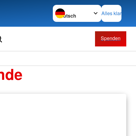
Sprache wechseln zu
Alles klar
Spenden
nde