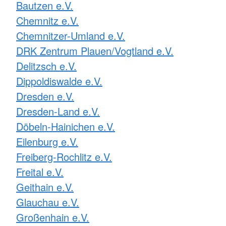
Bautzen e.V.
Chemnitz e.V.
Chemnitzer-Umland e.V.
DRK Zentrum Plauen/Vogtland e.V.
Delitzsch e.V.
Dippoldiswalde e.V.
Dresden e.V.
Dresden-Land e.V.
Döbeln-Hainichen e.V.
Eilenburg e.V.
Freiberg-Rochlitz e.V.
Freital e.V.
Geithain e.V.
Glauchau e.V.
Großenhain e.V.