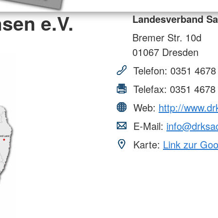
sen e.V.
Landesverband Sa
Bremer Str. 10d
01067
Dresden
Telefon:
0351 4678
Telefax:
0351 4678
Web:
http://www.d
E-Mail:
info@drksa
Karte:
Link zur Go