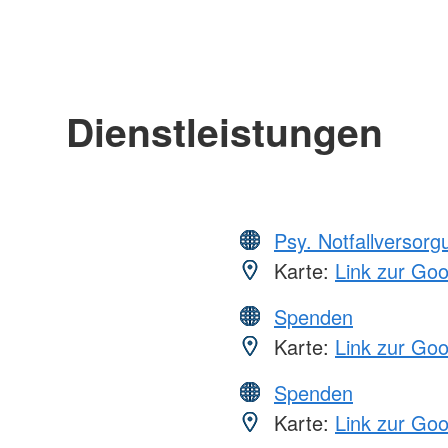
Dienstleistungen
Psy. Notfallversor
Karte:
Link zur Go
Spenden
Karte:
Link zur Go
Spenden
Karte:
Link zur Go