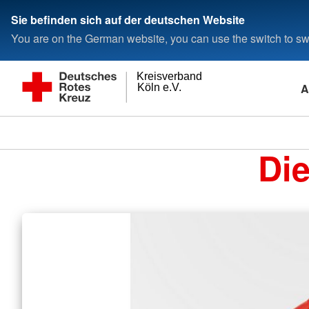
Sie befinden sich auf der deutschen Website
You are on the German website, you can use the switch to swi
Kreisverband
A
Köln e.V.
Di