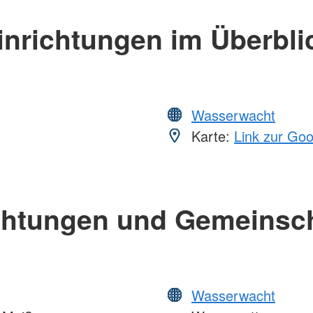
inrichtungen im Überbli
Wasserwacht
Karte:
Link zur Go
chtungen und Gemeinsc
Wasserwacht