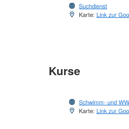
Suchdienst
Karte:
Link zur Go
Kurse
Schwimm- und WW
Karte:
Link zur Go