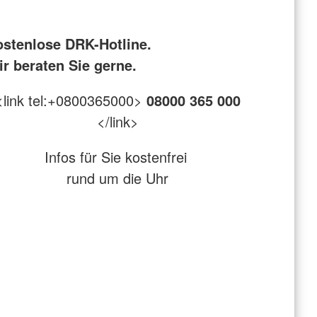
ostenlose DRK-Hotline.
r beraten Sie gerne.
<link tel:+0800365000>
08000 365 000
</link>
Infos für Sie kostenfrei
rund um die Uhr