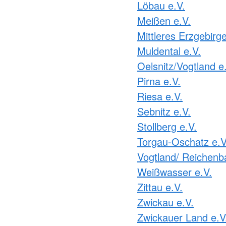
Löbau e.V.
Meißen e.V.
Mittleres Erzgebirge
Muldental e.V.
Oelsnitz/Vogtland e
Pirna e.V.
Riesa e.V.
Sebnitz e.V.
Stollberg e.V.
Torgau-Oschatz e.V
Vogtland/ Reichenb
Weißwasser e.V.
Zittau e.V.
Zwickau e.V.
Zwickauer Land e.V