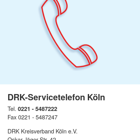
DRK-Servicetelefon Köln
Tel.
0221 - 5487222
Fax 0221 - 5487247
DRK Kreisverband Köln e.V.
Oskar-Jäger-Str. 42