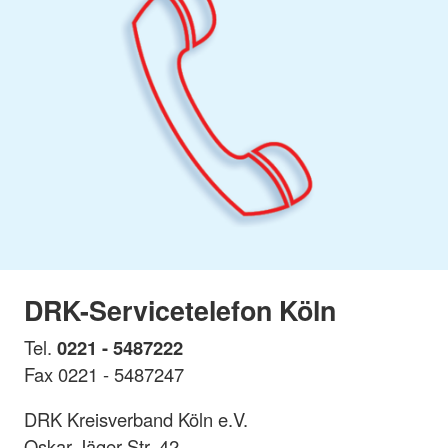
DRK-Servicetelefon Köln
Tel.
0221 - 5487222
Fax 0221 - 5487247
DRK Kreisverband Köln e.V.
Oskar-Jäger-Str. 42