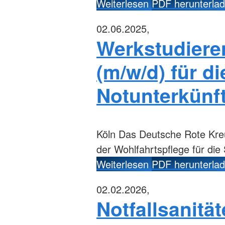
Weiterlesen
PDF herunterla
02.06.2025,
Werkstudiere
(m/w/d) für d
Notunterkünf
Köln
Das Deutsche Rote Kreuz
der Wohlfahrtspflege für die
Weiterlesen
PDF herunterla
02.02.2026,
Notfallsanität