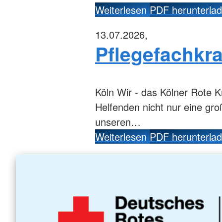
Weiterlesen
PDF herunterla
13.07.2026,
Pflegefachkra
Köln
Wir - das Kölner Rote K
Helfenden nicht nur eine gr
unseren…
Weiterlesen
PDF herunterla