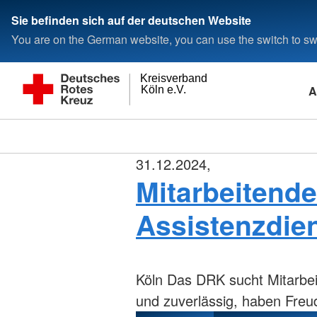
Sie befinden sich auf der deutschen Website
You are on the German website, you can use the switch to swi
Kreisverband
A
Köln e.V.
31.12.2024,
Mitarbeitende
Assistenzdie
Köln
Das DRK sucht Mitarbeite
und zuverlässig, haben Freud