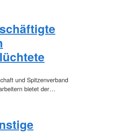
schäftigte
n
lüchtete
schaft und Spitzenverband
arbeitern bietet der…
ünstige