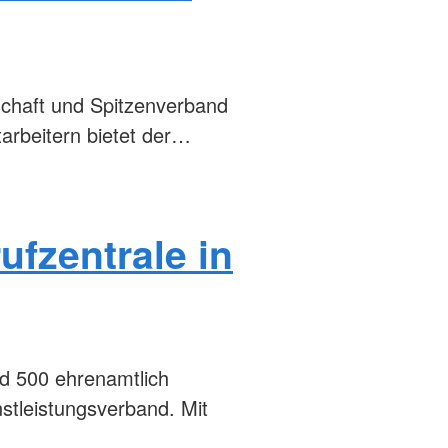
schaft und Spitzenverband
tarbeitern bietet der…
ufzentrale in
nd 500 ehrenamtlich
stleistungsverband. Mit