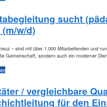
tabegleitung sucht (pä
 (m/w/d)
reuz – sind mit über 1.000 Mitarbeitenden und ru
oße Gemeinschaft, sondern auch ein moderner Dien
den
äter / vergleichbare Qua
hichtleitung für den Ein