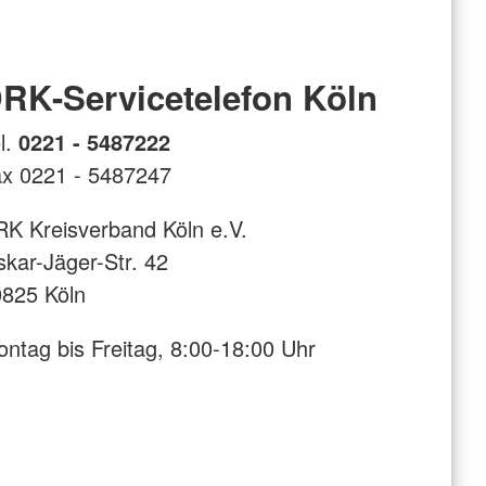
RK-Servicetelefon Köln
l.
0221 - 5487222
x 0221 - 5487247
K Kreisverband Köln e.V.
kar-Jäger-Str. 42
825 Köln
ntag bis Freitag, 8:00-18:00 Uhr