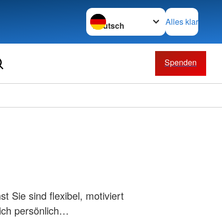
Sprache wechseln zu
Alles klar
Spenden
Sie sind flexibel, motiviert
sich persönlich…