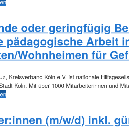
den
nde oder geringfügig Be
ie pädagogische Arbeit i
ten/Wohnheimen für Gef
, Kreisverband Köln e.V. ist nationale Hilfsgesell
 Stadt Köln. Mit über 1000 Mitarbeiterinnen und Mit
den
er:innen (m/w/d) inkl. g