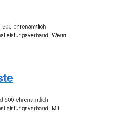
d 500 ehrenamtlich
nstleistungsverband. Wenn
ste
nd 500 ehrenamtlich
stleistungsverband. Mit