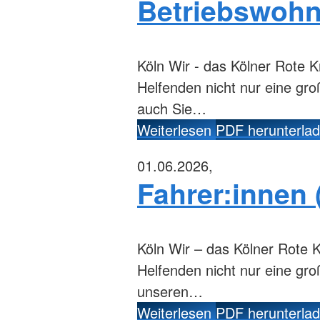
Betriebswoh
Köln
Wir - das Kölner Rote K
Helfenden nicht nur eine gr
auch Sie…
Weiterlesen
PDF herunterla
01.06.2026,
Fahrer:innen 
Köln
Wir – das Kölner Rote K
Helfenden nicht nur eine gr
unseren…
Weiterlesen
PDF herunterla