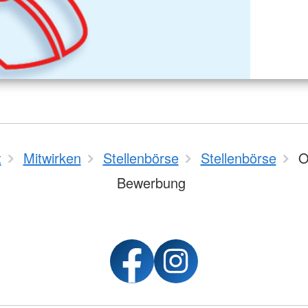
t
Mitwirken
Stellenbörse
Stellenbörse
O
Bewerbung