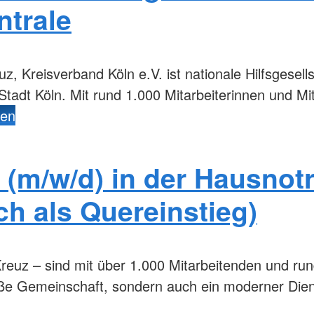
ntrale
, Kreisverband Köln e.V. ist nationale Hilfsgesell
 Stadt Köln. Mit rund 1.000 Mitarbeiterinnen und Mi
den
 (m/w/d) in der Hausnotr
ch als Quereinstieg)
reuz – sind mit über 1.000 Mitarbeitenden und ru
oße Gemeinschaft, sondern auch ein moderner Dien