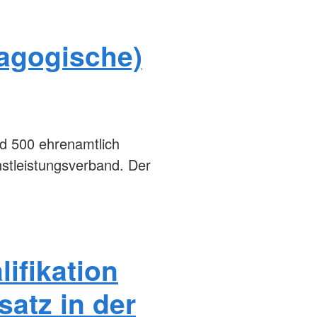
dagogische)
nd 500 ehrenamtlich
stleistungsverband. Der
lifikation
satz in der