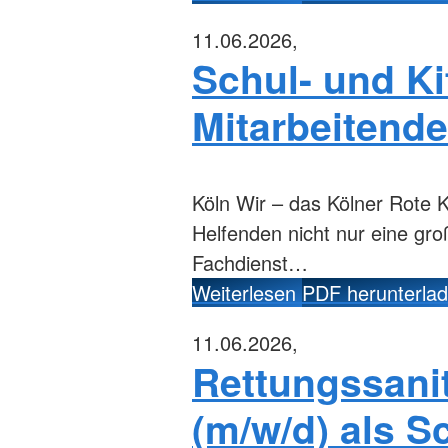
11.06.2026,
Schul- und Ki
Mitarbeitende
Köln
Wir – das Kölner Rote K
Helfenden nicht nur eine gr
Fachdienst…
Weiterlesen
PDF herunterla
11.06.2026,
Rettungssanit
(m/w/d) als Sc