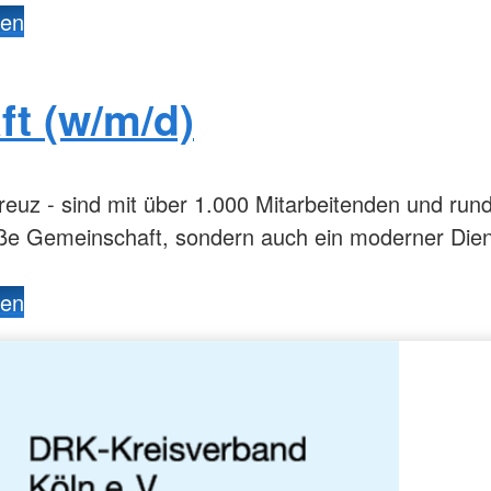
den
ft (w/m/d)
reuz - sind mit über 1.000 Mitarbeitenden und run
oße Gemeinschaft, sondern auch ein moderner Dien
den