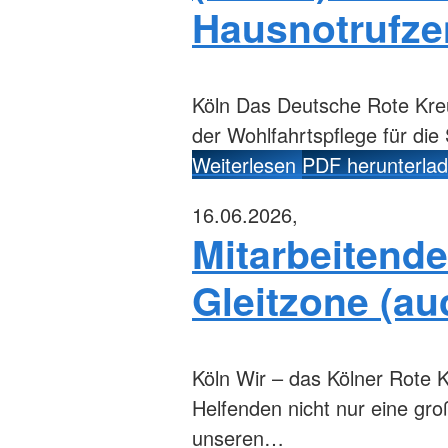
Hausnotrufze
Köln
Das Deutsche Rote Kreuz
der Wohlfahrtspflege für die
Weiterlesen
PDF herunterla
16.06.2026,
Mitarbeitende
Gleitzone (au
Köln
Wir – das Kölner Rote K
Helfenden nicht nur eine gr
unseren…