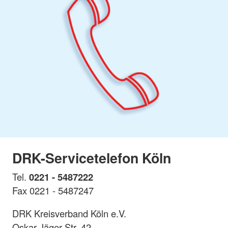
DRK-Servicetelefon Köln
Tel.
0221 - 5487222
Fax 0221 - 5487247
DRK Kreisverband Köln e.V.
Oskar-Jäger-Str. 42