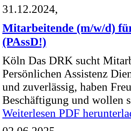
31.12.2024,
Mitarbeitende (m/w/d) für
(PAssD!)
Köln
Das DRK sucht Mitarb
Persönlichen Assistenz Diens
und zuverlässig, haben Freu
Beschäftigung und wollen 
Weiterlesen
PDF herunterla
02.06.2025,