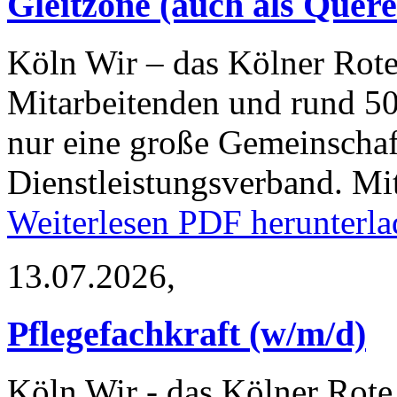
Gleitzone (auch als Quere
Köln
Wir – das Kölner Rote
Mitarbeitenden und rund 50
nur eine große Gemeinschaf
Dienstleistungsverband. M
Weiterlesen
PDF herunterla
13.07.2026,
Pflegefachkraft (w/m/d)
Köln
Wir - das Kölner Rote 