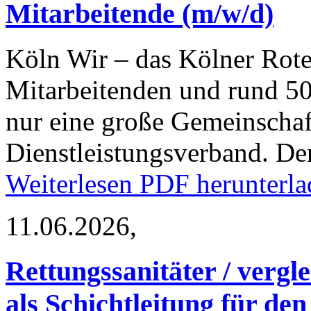
Mitarbeitende (m/w/d)
Köln
Wir – das Kölner Rote
Mitarbeitenden und rund 50
nur eine große Gemeinschaf
Dienstleistungsverband. D
Weiterlesen
PDF herunterla
11.06.2026,
Rettungssanitäter / vergl
als Schichtleitung für den