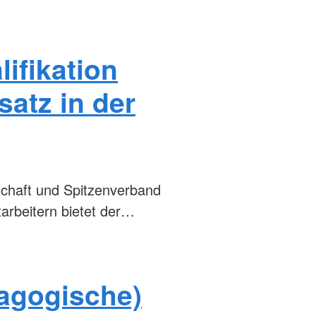
lifikation
satz in der
schaft und Spitzenverband
tarbeitern bietet der…
dagogische)