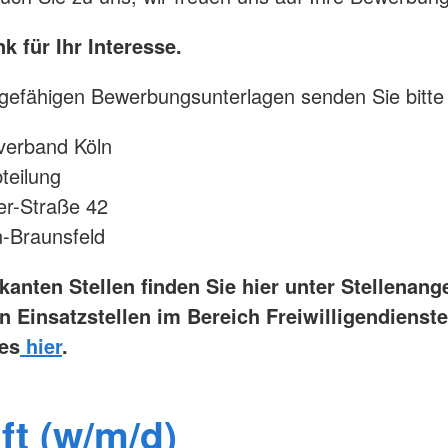
k für Ihr Interesse.
gefähigen Bewerbungsunterlagen senden Sie bitte
verband Köln
teilung
er-Straße 42
-Braunsfeld
kanten Stellen finden Sie hier unter Stellenang
n Einsatzstellen im Bereich Freiwilligendienst
es
hier
.
ft (w/m/d)