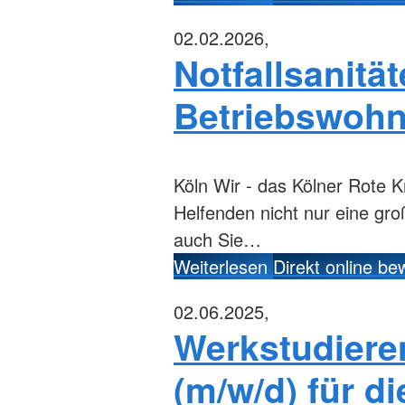
02.02.2026,
Notfallsanität
Betriebswoh
Köln
Wir - das Kölner Rote K
Helfenden nicht nur eine gr
auch Sie…
Weiterlesen
Direkt online b
02.06.2025,
Werkstudiere
(m/w/d) für d