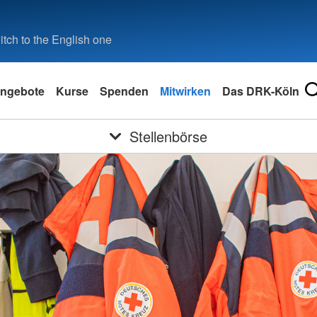
tch to the English one
ngebote
Kurse
Spenden
Mitwirken
Das DRK-Köln
Stellenbörse