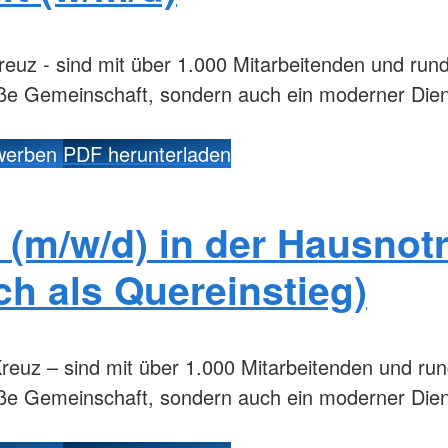
reuz - sind mit über 1.000 Mitarbeitenden und run
oße Gemeinschaft, sondern auch ein moderner Dien
ewerben
PDF herunterladen
 (m/w/d) in der Hausnotr
ch als Quereinstieg)
reuz – sind mit über 1.000 Mitarbeitenden und ru
oße Gemeinschaft, sondern auch ein moderner Dien