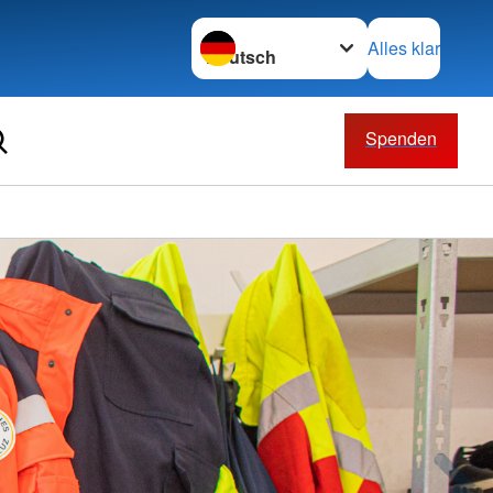
Sprache wechseln zu
Alles klar
Spenden