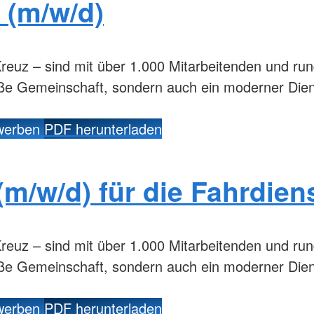
 (m/w/d)
reuz – sind mit über 1.000 Mitarbeitenden und ru
oße Gemeinschaft, sondern auch ein moderner Dien
ewerben
PDF herunterladen
(m/w/d) für die Fahrdien
reuz – sind mit über 1.000 Mitarbeitenden und ru
oße Gemeinschaft, sondern auch ein moderner Dien
ewerben
PDF herunterladen