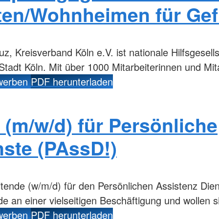
ten/Wohnheimen für Gef
, Kreisverband Köln e.V. ist nationale Hilfsgesell
 Stadt Köln. Mit über 1000 Mitarbeiterinnen und Mit
ewerben
PDF herunterladen
 (m/w/d) für Persönliche
nste (PAssD!)
nde (w/m/d) für den Persönlichen Assistenz Dienst 
e an einer vielseitigen Beschäftigung und wollen 
ewerben
PDF herunterladen