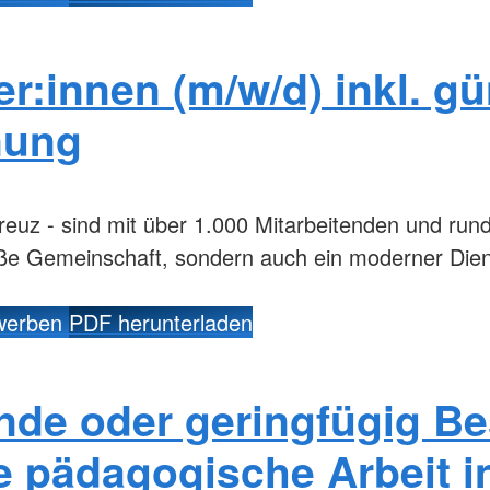
er:innen (m/w/d) inkl. g
nung
reuz - sind mit über 1.000 Mitarbeitenden und run
oße Gemeinschaft, sondern auch ein moderner Die
ewerben
PDF herunterladen
nde oder geringfügig Be
ie pädagogische Arbeit i