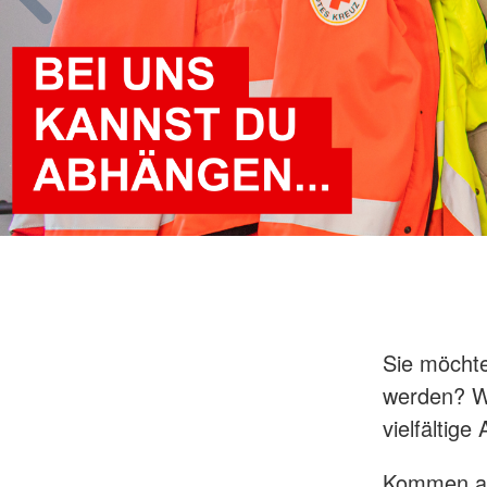
Sie möchte
werden? Wi
vielfältige
Kommen auc