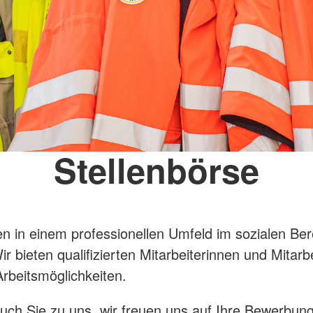
Stellenbörse
n in einem professionellen Umfeld im sozialen Bere
r bieten qualifizierten Mitarbeiterinnen und Mitarb
 Arbeitsmöglichkeiten.
h Sie zu uns, wir freuen uns auf Ihre Bewerbung