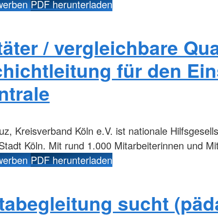
ewerben
PDF herunterladen
äter / vergleichbare Qua
hichtleitung für den Ein
ntrale
, Kreisverband Köln e.V. ist nationale Hilfsgesell
 Stadt Köln. Mit rund 1.000 Mitarbeiterinnen und Mi
ewerben
PDF herunterladen
tabegleitung sucht (pä