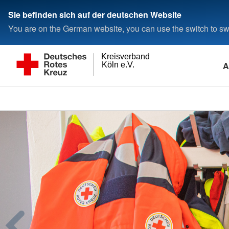
Sie befinden sich auf der deutschen Website
You are on the German website, you can use the switch to swi
Kreisverband
A
Köln e.V.