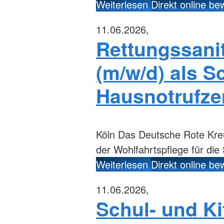
Weiterlesen
Direkt online b
11.06.2026,
Rettungssanit
(m/w/d) als Sc
Hausnotrufze
Köln
Das Deutsche Rote Kreuz
der Wohlfahrtspflege für die
Weiterlesen
Direkt online b
11.06.2026,
Schul- und Ki