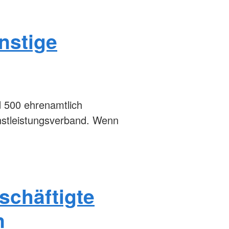
ünstige
d 500 ehrenamtlich
nstleistungsverband. Wenn
schäftigte
n