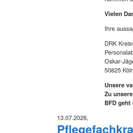
Vielen Dan
Ihre aussa
DRK Kreis
Personalab
Oskar-Jäg
50825 Köln
Unsere va
Zu unsere
BFD geht 
13.07.2026,
Pflegefachkra