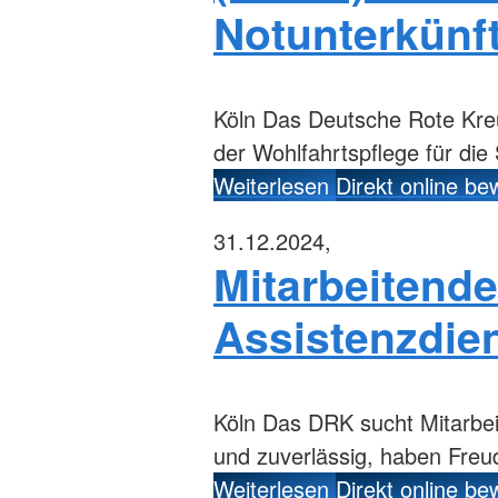
Notunterkünf
Köln
Das Deutsche Rote Kreuz
der Wohlfahrtspflege für die
Weiterlesen
Direkt online b
31.12.2024,
Mitarbeitende
Assistenzdie
Köln
Das DRK sucht Mitarbeite
und zuverlässig, haben Freud
Weiterlesen
Direkt online b