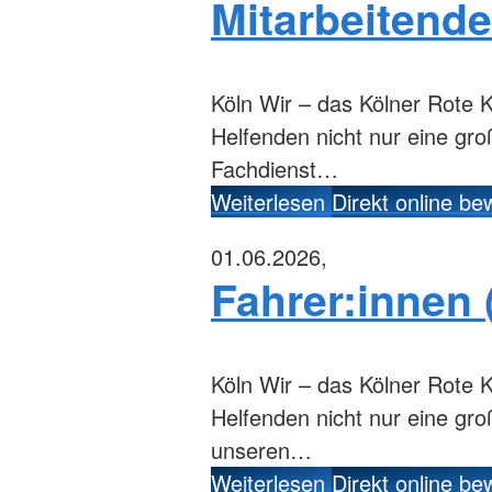
Mitarbeitende
Köln
Wir – das Kölner Rote K
Helfenden nicht nur eine gr
Fachdienst…
Weiterlesen
Direkt online b
01.06.2026,
Fahrer:innen 
Köln
Wir – das Kölner Rote K
Helfenden nicht nur eine gr
unseren…
Weiterlesen
Direkt online b