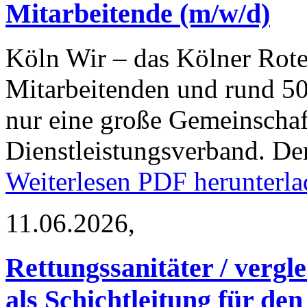
Mitarbeitende (m/w/d)
Köln
Wir – das Kölner Rote
Mitarbeitenden und rund 50
nur eine große Gemeinschaf
Dienstleistungsverband. D
Weiterlesen
PDF herunterla
11.06.2026,
Rettungssanitäter / vergl
als Schichtleitung für den