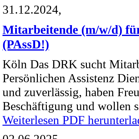
31.12.2024,
Mitarbeitende (m/w/d) für
(PAssD!)
Köln
Das DRK sucht Mitarb
Persönlichen Assistenz Diens
und zuverlässig, haben Freu
Beschäftigung und wollen 
Weiterlesen
PDF herunterla
02.06.2025,