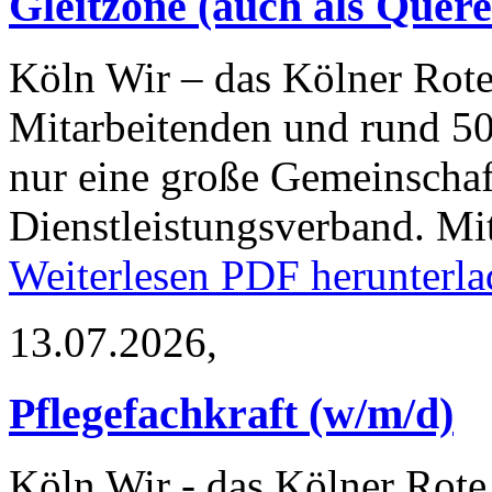
Gleitzone (auch als Quere
Köln
Wir – das Kölner Rote
Mitarbeitenden und rund 50
nur eine große Gemeinschaf
Dienstleistungsverband. M
Weiterlesen
PDF herunterla
13.07.2026,
Pflegefachkraft (w/m/d)
Köln
Wir - das Kölner Rote 