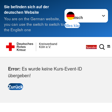
Sie befinden sich auf der
Sprache wechseln zu
deutschen Website
You are on the German website,
you can use the switch to switch to
Alles klar
the English one
Kreisverband
Spenden
Köln e.V.
Error:
Es wurde keine Kurs-Event-ID
übergeben!