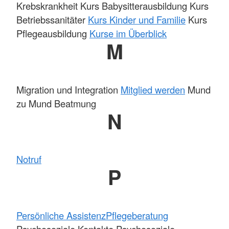
Krebskrankheit Kurs Babysitterausbildung Kurs
Betriebssanitäter
Kurs Kinder und Familie
Kurs
Pflegeausbildung
Kurse im Überblick
M
Migration und Integration
Mitglied werden
Mund
zu Mund Beatmung
N
Notruf
P
Persönliche Assistenz
Pflegeberatung
Psychosoziale Kontakte Psychosoziale