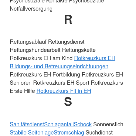
Notfallversorgung
R
Rettungsablauf Rettungsdienst
Rettungshundearbeit Rettungskette
Rotkreuzkurs EH am Kind
Rotkreuzkurs EH
Bildungs- und Betreuungseinrichtuungen
Rotkreuzkurs EH Fortbildung Rotkreuzkurs EH
Senioren Rotkreuzkurs EH Sport Rotkreuzkurs
Erste Hilfe
Rotkreuzkurs Fit in EH
S
Sanitätsdienst
Schlaganfall
Schock
Sonnenstich
Stabile Seitenlage
Stromschlag
Suchdienst