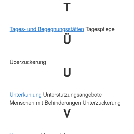
T
Tages- und Begegnungsstätten
Tagespflege
Ü
Überzuckerung
U
Unterkühlung
Unterstützungsangebote
Menschen mit Behinderungen Unterzuckerung
V