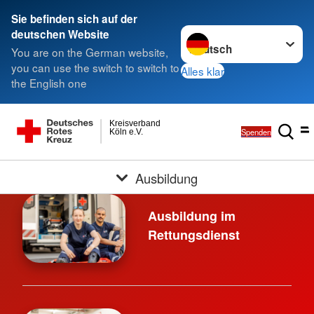
Sie befinden sich auf der
Sprache wechseln zu
deutschen Website
You are on the German website,
you can use the switch to switch to
Alles klar
the English one
Kreisverband
Spenden
Köln e.V.
Ausbildung
Ausbildung im
Rettungsdienst