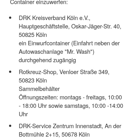
Container einzuwerfen:
DRK Kreisverband Köln e.V.,
Hauptgeschäftstelle, Oskar-Jäger-Str. 40,
50825 Köln
ein Einwurfcontainer (Einfahrt neben der
Autowaschanlage "Mr. Wash")
durchgehend zugängig
Rotkreuz-Shop, Venloer Straße 349,
50823 Köln
Sammelbehälter
Öffnungszeiten: montags - freitags, 10:00
- 18:00 Uhr sowie samstags, 10:00 -14:00
Uhr
DRK-Service Zentrum Innenstadt, An der
Bottmühle 2+15, 50678 Köln