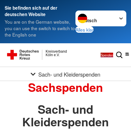
Sie befinden sich auf der
Sprache wechseln zu
deutschen Website
You are on the German website,
you can use the switch to switch to
Alles klar
the English one
Kreisverband
Spenden
Köln e.V.
Sach- und Kleiderspenden
Sachspenden
Sach- und
Kleiderspenden