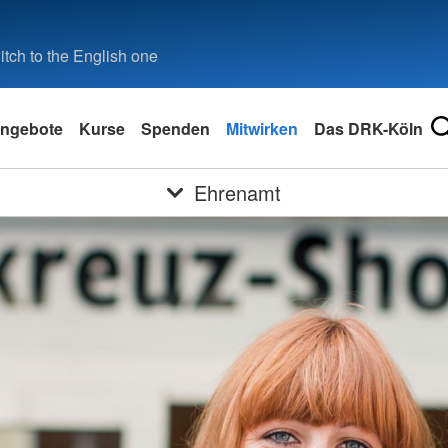
tch to the English one
ngebote
Kurse
Spenden
Mitwirken
Das DRK-Köln
Ehrenamt