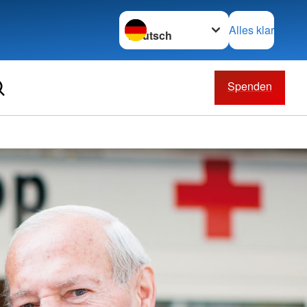
Sprache wechseln zu
Alles klar
Spenden