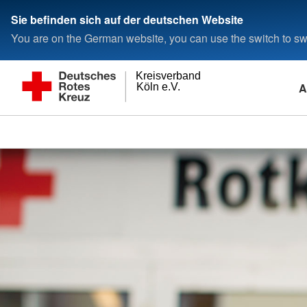
Sie befinden sich auf der deutschen Website
You are on the German website, you can use the switch to swi
Kreisverband
A
Köln e.V.