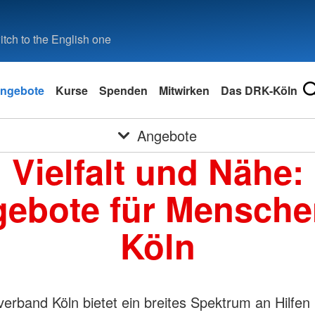
tch to the English one
ngebote
Kurse
Spenden
Mitwirken
Das DRK-Köln
Angebote
Vielfalt und Nähe:
ebote für Mensche
Köln
erband Köln bietet ein breites Spektrum an Hilfen