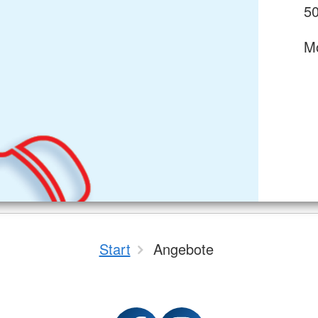
50
Mo
Start
Angebote