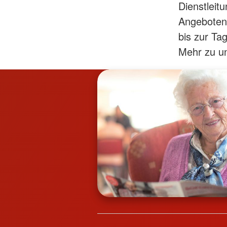
Dienstleit
Angeboten 
bis zur Ta
Mehr zu un