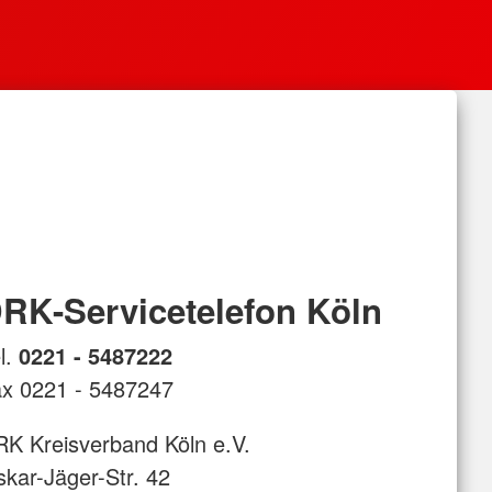
RK-Servicetelefon Köln
l.
0221 - 5487222
x 0221 - 5487247
K Kreisverband Köln e.V.
kar-Jäger-Str. 42