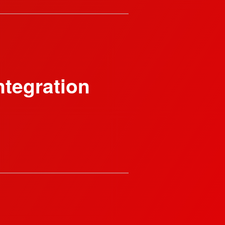
ntegration