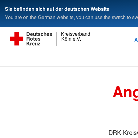
Sie befinden sich auf der deutschen Website
You are on the German website, you can use the switch to swi
Kreisverband
A
Köln e.V.
Ang
DRK-Kreisv