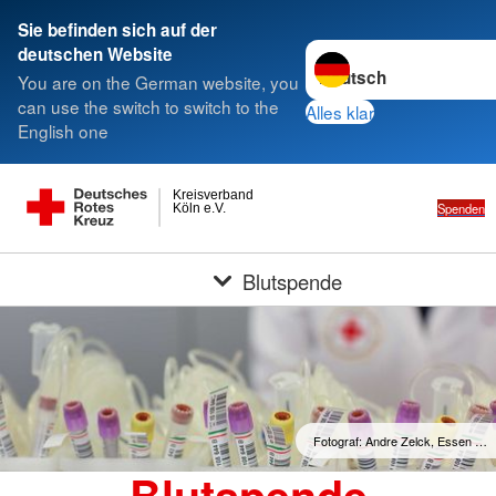
Sie befinden sich auf der
Sprache wechseln zu
deutschen Website
You are on the German website, you
can use the switch to switch to the
Alles klar
English one
Kreisverband
Spenden
Köln e.V.
Blutspende
Fotograf: Andre Zelck, Essen …
Blutspende