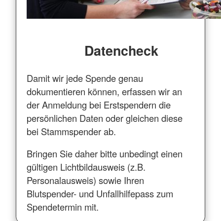
Datencheck
Damit wir jede Spende genau
dokumentieren können, erfassen wir an
der Anmeldung bei Erstspendern die
persönlichen Daten oder gleichen diese
bei Stammspender ab.
Bringen Sie daher bitte unbedingt einen
gültigen Lichtbildausweis (z.B.
Personalausweis) sowie Ihren
Blutspender- und Unfallhilfepass zum
Spendetermin mit.