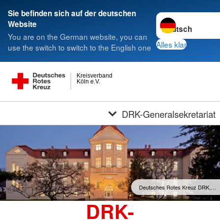
Sie befinden sich auf der deutschen
Sprache wechseln
Website
You are on the German website, you can
Alles klar
use the switch to switch to the English one
Kreisverband
Köln e.V.
DRK-Generalsekretariat
Deutsches Rotes Kreuz DRK,…
DRK-