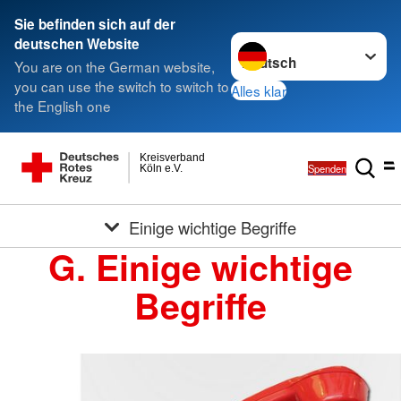
Sie befinden sich auf der
Sprache wechseln zu
deutschen Website
You are on the German website,
you can use the switch to switch to
Alles klar
the English one
Kreisverband
Spenden
Köln e.V.
Einige wichtige Begriffe
G. Einige wichtige
Begriffe