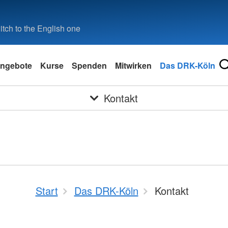
tch to the English one
ngebote
Kurse
Spenden
Mitwirken
Das DRK-Köln
Kontakt
Start
Das DRK-Köln
Kontakt