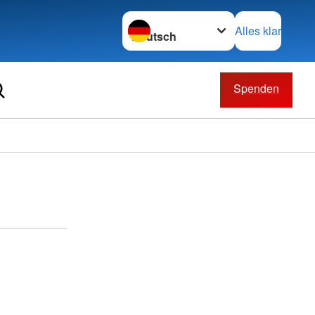
Sprache wechseln zu
Alles klar
Spenden