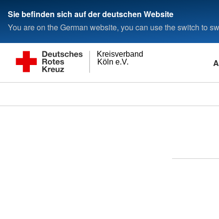
Sie befinden sich auf der deutschen Website
You are on the German website, you can use the switch to swi
Kreisverband
A
Köln e.V.