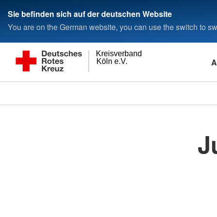
Sie befinden sich auf der deutschen Website
You are on the German website, you can use the switch to swi
Kreisverband
A
Köln e.V.
J