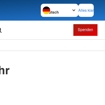
Sprache wechseln zu
Alles klar
Spenden
hr