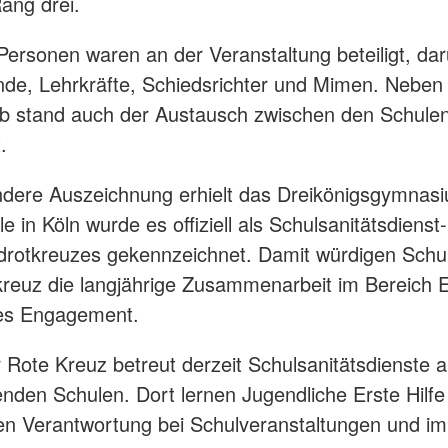
Rang drei.
ersonen waren an der Veranstaltung beteiligt, dar
de, Lehrkräfte, Schiedsrichter und Mimen. Nebe
b stand auch der Austausch zwischen den Schule
.
dere Auszeichnung erhielt das Dreikönigsgymnasi
e in Köln wurde es offiziell als Schulsanitätsdienst
drotkreuzes gekennzeichnet. Damit würdigen Schu
reuz die langjährige Zusammenarbeit im Bereich Er
les Engagement.
 Rote Kreuz betreut derzeit Schulsanitätsdienste 
enden Schulen. Dort lernen Jugendliche Erste Hilfe
n Verantwortung bei Schulveranstaltungen und im