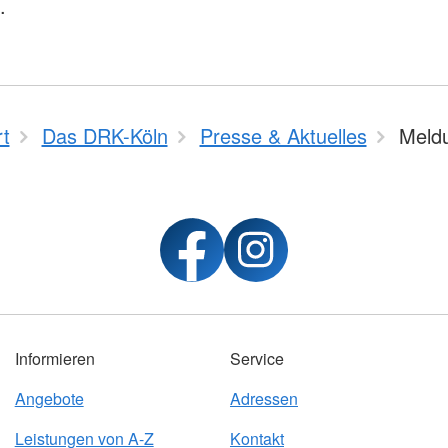
.
rt
Das DRK-Köln
Presse & Aktuelles
Meld
Informieren
Service
Angebote
Adressen
Leistungen von A-Z
Kontakt