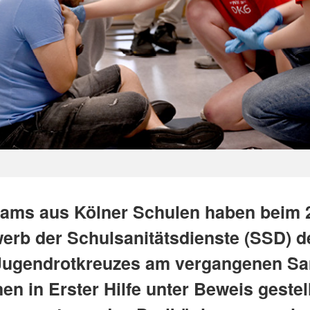
ams aus Kölner Schulen haben beim 
erb der Schulsanitätsdienste (SSD) d
Jugendrotkreuzes am vergangenen S
en in Erster Hilfe unter Beweis gestell