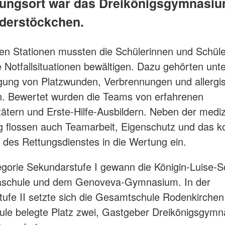
ungsort war das Dreikönigsgymnasiu
lderstöckchen.
n Stationen mussten die Schülerinnen und Schüle
he Notfallsituationen bewältigen. Dazu gehörten un
gung von Platzwunden, Verbrennungen und allergi
n. Bewertet wurden die Teams von erfahrenen
itätern und Erste-Hilfe-Ausbildern. Neben der medi
 flossen auch Teamarbeit, Eigenschutz und das k
 des Rettungsdienstes in die Wertung ein.
egorie Sekundarstufe I gewann die Königin-Luise-S
aschule und dem Genoveva-Gymnasium. In der
ufe II setzte sich die Gesamtschule Rodenkirchen
le belegte Platz zwei, Gastgeber Dreikönigsgym