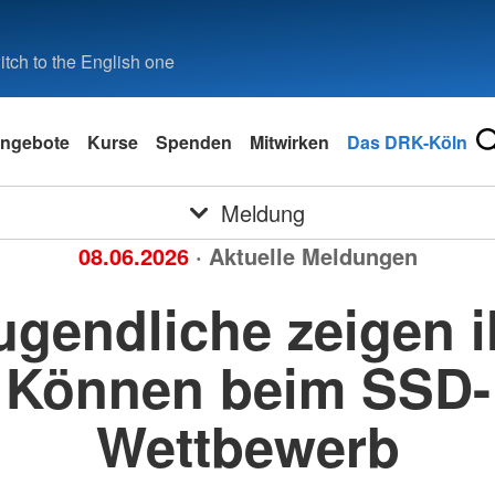
tch to the English one
ngebote
Kurse
Spenden
Mitwirken
Das DRK-Köln
Meldung
08.06.2026
· Aktuelle Meldungen
ugendliche zeigen i
Können beim SSD-
Wettbewerb