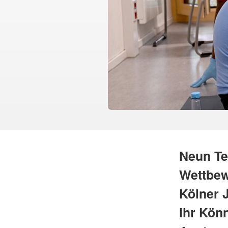
Neun Te
Wettbew
Kölner 
ihr Könn