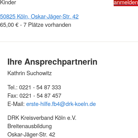
Kinder
anmelden
50825 Köln, Oskar-Jäger-Str. 42
65,00 € - 7 Plätze vorhanden
Ihre Ansprechpartnerin
Kathrin Suchowitz
Tel.: 0221 - 54 87 333
Fax: 0221 - 54 87 457
E-Mail:
erste-hilfe.fb4
@
drk-koeln.de
DRK Kreisverband Köln e.V.
Breitenausbildung
Oskar-Jäger-Str. 42