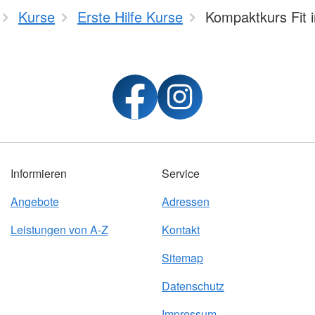
Kurse
Erste Hilfe Kurse
Kompaktkurs Fit 
Informieren
Service
Angebote
Adressen
Leistungen von A-Z
Kontakt
Sitemap
Datenschutz
Impressum