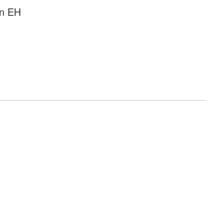
in EH