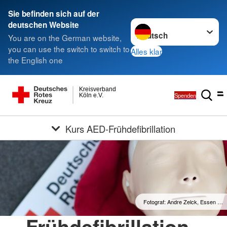
Sie befinden sich auf der
Sprache wechseln zu
deutschen Website
You are on the German website,
you can use the switch to switch to
Alles klar
the English one
Kreisverband
Spenden
Köln e.V.
Kurs AED-Frühdefibrillation
Fotograf: Andre Zelck, Essen …
Frühdefibrillation -