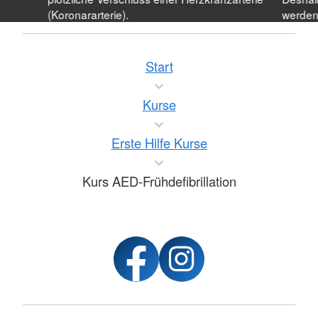
(Koronararterie).
werden
Start
Kurse
Erste Hilfe Kurse
Kurs AED-Frühdefibrillation