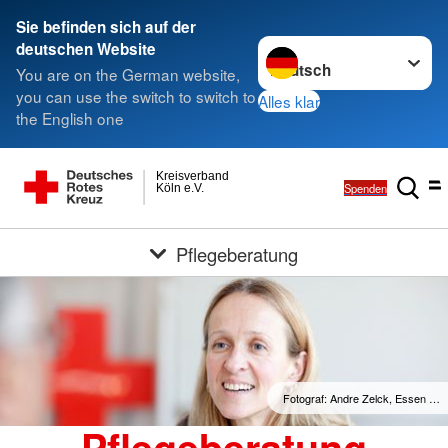
Sie befinden sich auf der
Sprache wechseln zu
deutschen Website
You are on the German website,
you can use the switch to switch to
Alles klar
the English one
Kreisverband
Spenden
Köln e.V.
Pflegeberatung
Fotograf: Andre Zelck, Essen …
Pflegeberatung