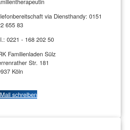
milientherapeutin
lefonbereitschaft via Diensthandy: 0151
2 655 83
l.: 0221 - 168 202 50
K Familienladen Sülz
rrenrather Str. 181
937 Köln
Mail schreiben