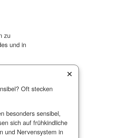
n zu
des und in
nsibel? Oft stecken
en besonders sensibel,
en sich auf frühkindliche
rn und Nervensystem in