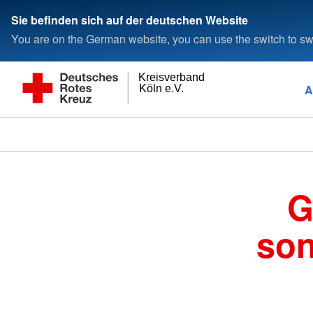
Sie befinden sich auf der deutschen Website
You are on the German website, you can use the switch to swi
Kreisverband
A
Köln e.V.
G
son