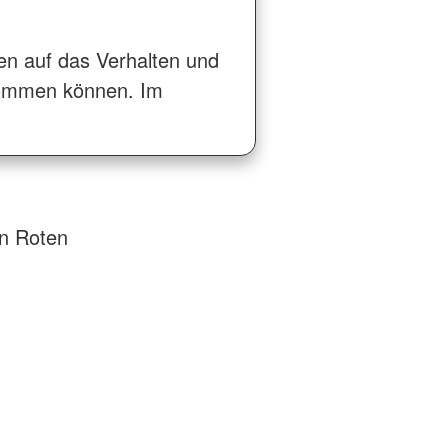
gen auf das Verhalten und
 kommen können. Im
en Roten