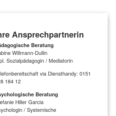
hre Ansprechpartnerin
ädagogische Beratung
bine Willmann-Dullin
pl. Sozialpädagogin / Mediatorin
lefonbereitschaft via Diensthandy: 0151
8 184 12
sychologische Beratung
efanie Hiller Garcia
ychologin / Systemische