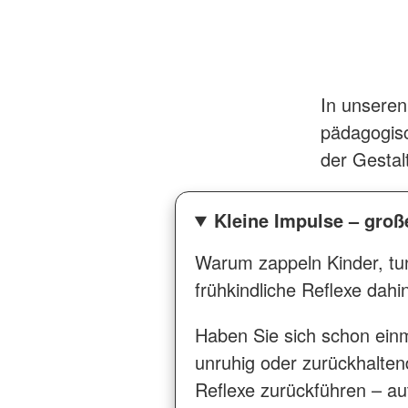
In unseren
pädagogisc
der Gestal
Kleine Impulse – gro
Warum zappeln Kinder, tu
frühkindliche Reflexe dahin
Haben Sie sich schon einm
unruhig oder zurückhalten
Reflexe zurückführen – a