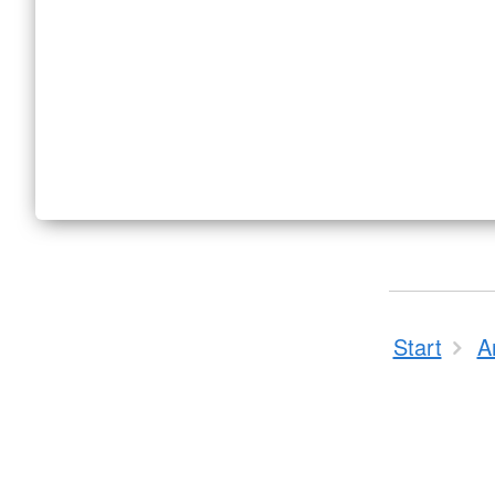
Start
A