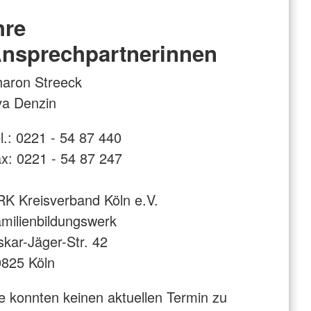
hre
nsprechpartnerinnen
aron Streeck
va Denzin
l.: 0221 - 54 87 440
x: 0221 - 54 87 247
K Kreisverband Köln e.V.
milienbildungswerk
kar-Jäger-Str. 42
825 Köln
e konnten keinen aktuellen Termin zu