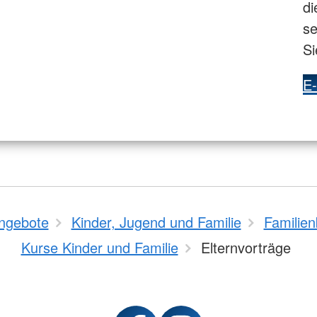
di
se
Si
E-
ngebote
Kinder, Jugend und Familie
Familien
Kurse Kinder und Familie
Elternvorträge