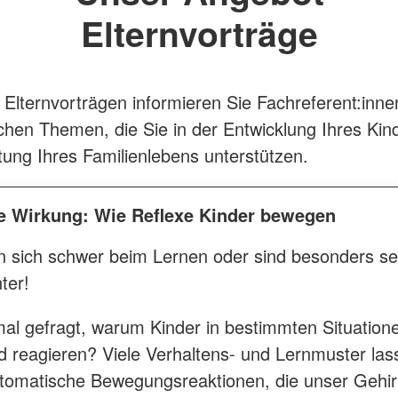
Elternvorträge
 Elternvorträgen informieren Sie Fachreferent:inne
hen Themen, die Sie in der Entwicklung Ihres Kin
tung Ihres Familienlebens unterstützen.
ße Wirkung: Wie Reflexe Kinder bewegen
n sich schwer beim Lernen oder sind besonders se
ter!
al gefragt, warum Kinder in bestimmten Situation
d reagieren? Viele Verhaltens- und Lernmuster lass
utomatische Bewegungsreaktionen, die unser Gehi