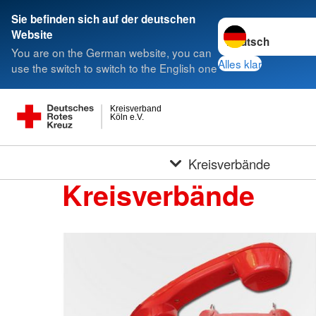
Sie befinden sich auf der deutschen
Sprache wechseln 
Website
You are on the German website, you can
Alles klar
use the switch to switch to the English one
Kreisverband
Köln e.V.
Kreisverbände
Kreisverbände