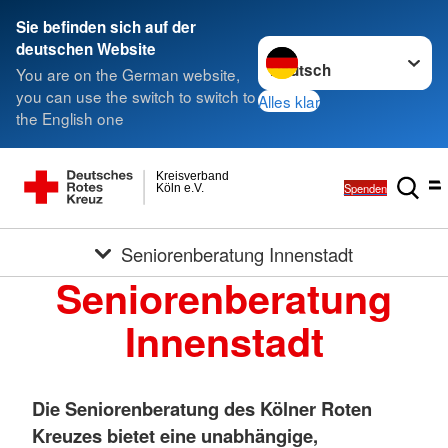
Sie befinden sich auf der
Sprache wechseln zu
deutschen Website
You are on the German website,
you can use the switch to switch to
Alles klar
the English one
Kreisverband
Spenden
Köln e.V.
Seniorenberatung Innenstadt
Seniorenberatung
Innenstadt
Die Seniorenberatung des Kölner Roten
Kreuzes bietet eine unabhängige,