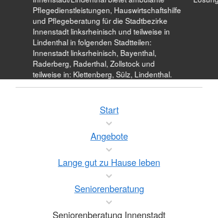
Pflegedienstleistungen, Hauswirtschaftshilfe
und Pflegeberatung für die Stadtbezirke
Innenstadt linksrheinisch und teilweise in
Lindenthal in folgenden Stadtteilen:
Innenstadt linksrheinisch, Bayenthal,
Raderberg, Raderthal, Zollstock und
teilweise in: Klettenberg, Sülz, Lindenthal.
Start
Angebote
Lange gut zu Hause leben
Seniorenberatung
Seniorenberatung Innenstadt