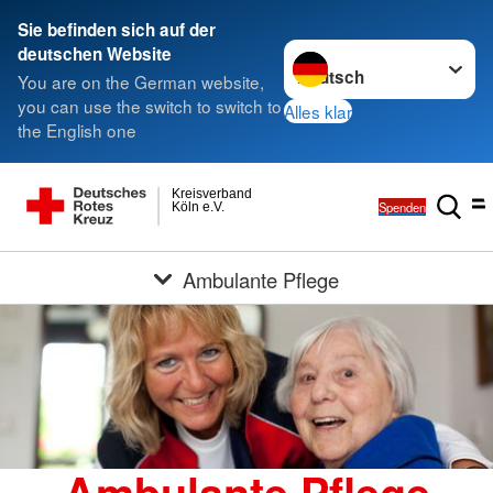
Sie befinden sich auf der
Sprache wechseln zu
deutschen Website
You are on the German website,
you can use the switch to switch to
Alles klar
the English one
Kreisverband
Spenden
Köln e.V.
Ambulante Pflege
Ambulante Pflege