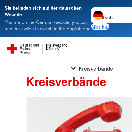
Sie befinden sich auf der deutschen
Sprache wechseln 
Website
You are on the German website, you can
Alles klar
use the switch to switch to the English one
Kreisverband
Köln e.V.
Kreisverbände
Kreisverbände