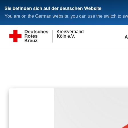
Sie befinden sich auf der deutschen Website
You are on the German website, you can use the switch to swi
Kreisverband
A
Köln e.V.