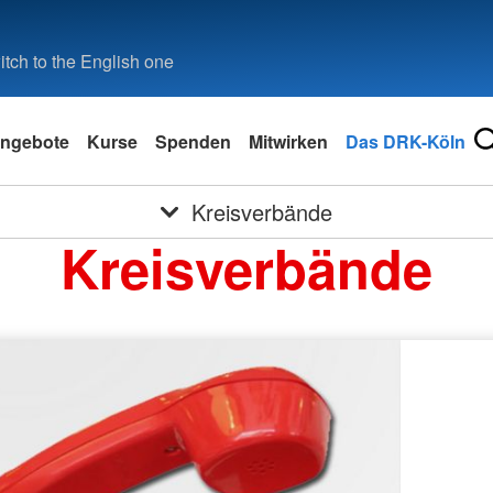
tch to the English one
ngebote
Kurse
Spenden
Mitwirken
Das DRK-Köln
Kreisverbände
Kreisverbände