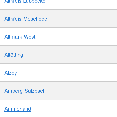
Altkreis Lübbecke
Altkreis-Meschede
Altmark-West
Altötting
Alzey
Amberg-Sulzbach
Ammerland