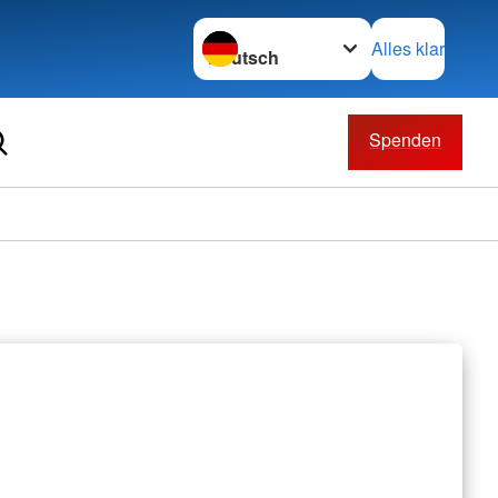
Sprache wechseln zu
Alles klar
Spenden