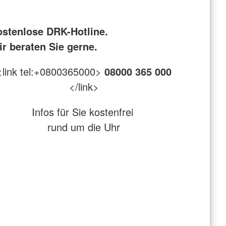
ostenlose DRK-Hotline.
r beraten Sie gerne.
<link tel:+0800365000>
08000 365 000
</link>
Infos für Sie kostenfrei
rund um die Uhr