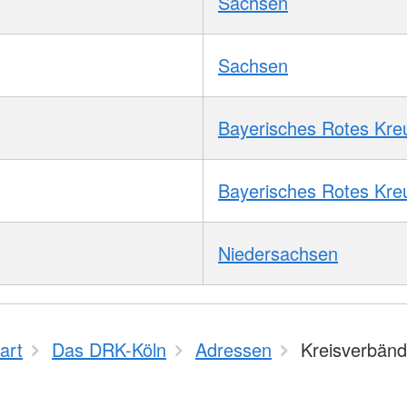
Sachsen
Sachsen
Bayerisches Rotes Kre
Bayerisches Rotes Kre
Niedersachsen
art
Das DRK-Köln
Adressen
Kreisverbän