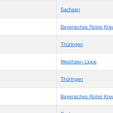
Sachsen
Bayerisches Rotes Kre
Thüringen
Westfalen-Lippe
Thüringen
Bayerisches Rotes Kre