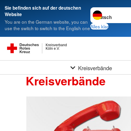
Sie befinden sich auf der deutschen
Sprache wechseln 
Website
You are on the German website, you can
Alles klar
use the switch to switch to the English one
Kreisverband
Köln e.V.
Kreisverbände
Kreisverbände