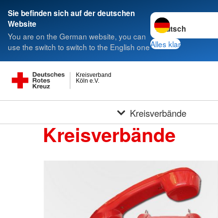
Sie befinden sich auf der deutschen
Sprache wechseln 
Website
You are on the German website, you can
Alles klar
use the switch to switch to the English one
Kreisverband
Köln e.V.
Kreisverbände
Kreisverbände